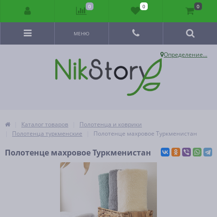
0
0
0
МЕНЮ
Определение...
Каталог товаров
Полотенца и коврики
Полотенца туркменские
Полотенце махровое Туркменистан
Полотенце махровое Туркменистан